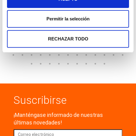
Permitir la selección
TUBO POLIAMIDA PA12
ALTA PRESIÓN-HL
TUBERÍAS Y MANGUERAS
RECHAZAR TODO
Suscribirse
¡Manténgase informado de nuestras
últimas novedades!