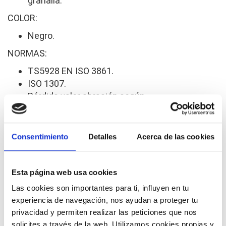
granalla.
COLOR:
Negro.
NORMAS:
TS5928 EN ISO 3861.
ISO 1307.
Pérdida valor abrasión según
DIN 53516 ‹ 65 mm3.
Consentimiento
Detalles
Acerca de las cookies
Esta página web usa cookies
Las cookies son importantes para ti, influyen en tu
experiencia de navegación, nos ayudan a proteger tu
privacidad y permiten realizar las peticiones que nos
solicites a través de la web. Utilizamos cookies propias y