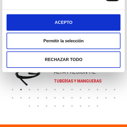
TUBO POLIAMIDA PA12
ACEPTO
SUPERFLEXIBLE
TUBERÍAS Y MANGUERAS
Permitir la selección
RECHAZAR TODO
TUBO POLIAMIDA PA12
ALTA PRESIÓN-HL
TUBERÍAS Y MANGUERAS