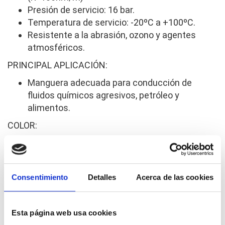
Presión de servicio: 16 bar.
Temperatura de servicio: -20ºC a +100ºC.
Resistente a la abrasión, ozono y agentes
atmosféricos.
PRINCIPAL APLICACIÓN:
Manguera adecuada para conducción de
fluidos químicos agresivos, petróleo y
alimentos.
COLOR:
Azul.
NORMAS:
Consentimiento
Detalles
Acerca de las cookies
EN 12115.
Conforme a las directivas FDA.
Esta página web usa cookies