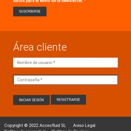
datos para el envío de la newsletter.
Área cliente
REGISTRARSE
Copyright © 2022 Accesfluid SL
Aviso Legal