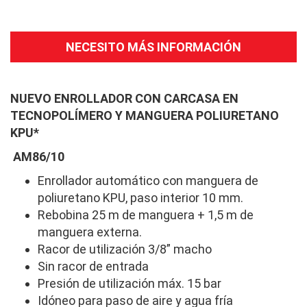
NECESITO MÁS INFORMACIÓN
NUEVO ENROLLADOR CON CARCASA EN
TECNOPOLÍMERO Y MANGUERA POLIURETANO
KPU*
AM86/10
Enrollador automático con manguera de
poliuretano KPU, paso interior 10 mm.
Rebobina 25 m de manguera + 1,5 m de
manguera externa.
Racor de utilización 3/8” macho
Sin racor de entrada
Presión de utilización máx. 15 bar
Idóneo para paso de aire y agua fría