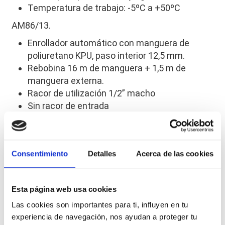
Temperatura de trabajo: -5ºC a +50ºC
AM86/13.
Enrollador automático con manguera de
poliuretano KPU, paso interior 12,5 mm.
Rebobina 16 m de manguera + 1,5 m de
manguera externa.
Racor de utilización 1/2” macho
Sin racor de entrada
Presión de utilización máx. 15 bar
Idóneo para paso de aire y agua fría
Temperatura de trabajo: -5ºC a +50ºC
Consentimiento
Detalles
Acerca de las cookies
Esta página web usa cookies
Las cookies son importantes para ti, influyen en tu
experiencia de navegación, nos ayudan a proteger tu