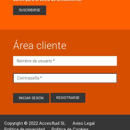
Área cliente
REGISTRARSE
Copyright © 2022 Accesfluid SL
Aviso Legal
Política de privacidad
Política de Cookies