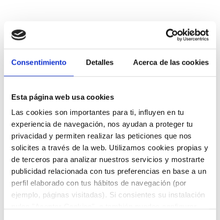
Consentimiento
Detalles
Acerca de las cookies
Esta página web usa cookies
Las cookies son importantes para ti, influyen en tu
experiencia de navegación, nos ayudan a proteger tu
DESCARGAR FICHA PARA VER TODA LA
privacidad y permiten realizar las peticiones que nos
GAMA COMPLETA
solicites a través de la web. Utilizamos cookies propias y
de terceros para analizar nuestros servicios y mostrarte
publicidad relacionada con tus preferencias en base a un
perfil elaborado con tus hábitos de navegación (por
ejemplo, páginas visitadas). Si consientes su instalación
pulsa "Aceptar Cookies", o también puedes configurar
tus preferencias pulsando "Configurar Cookies". Más