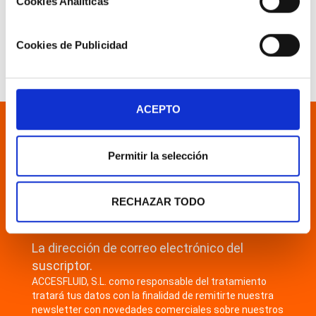
SOPLADO
Cookies Analíticas
Cookies de Publicidad
ACEPTO
Suscribirse
Permitir la selección
¡Manténgase informado de nuestras
últimas novedades!
RECHAZAR TODO
La dirección de correo electrónico del
suscriptor.
ACCESFLUID, S.L. como responsable del tratamiento
tratará tus datos con la finalidad de remitirte nuestra
newsletter con novedades comerciales sobre nuestros