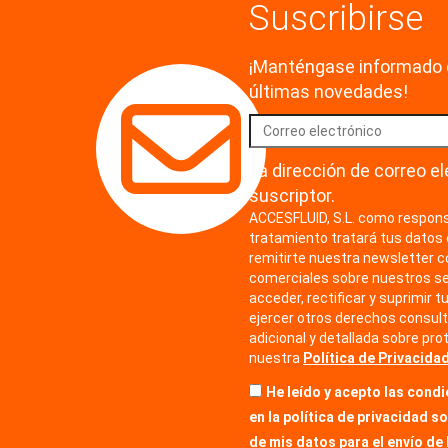
Suscribirse
¡Manténgase informado 
últimas novedades!
La dirección de correo el
suscriptor.
ACCESFLUID, S.L. como respons
tratamiento tratará tus datos 
remitirte nuestra newsletter 
comerciales sobre nuestros se
acceder, rectificar y suprimir t
ejercer otros derechos consult
adicional y detallada sobre pro
nuestra
Política de Privacidad
He leído y acepto las cond
en la política de privacidad s
de mis datos para el envío de 