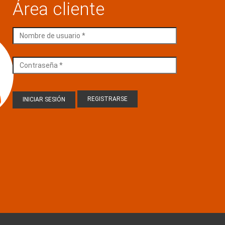
Área cliente
REGISTRARSE