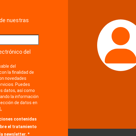
de nuestras
ectrónico del
able del
con la finalidad de
con novedades
rvicios. Puedes
us datos, así como
ando la información
tección de datos en
.
iciones contenidas
obre el tratamiento
la newsletter.