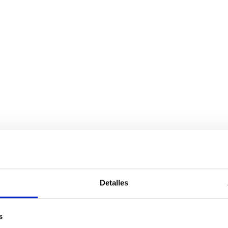
Detalles
s