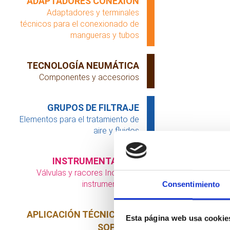
ADAPTADORES CONEXIÓN
Adaptadores y terminales
técnicos para el conexionado de
mangueras y tubos
TECNOLOGÍA NEUMÁTICA
Componentes y accesorios
GRUPOS DE FILTRAJE
Elementos para el tratamiento de
aire y fluidos
INSTRUMENTACIÓN
Válvulas y racores Inox para
instrumentación
Consentimiento
APLICACIÓN TÉCNICA DEL
Esta página web usa cookie
SOPLADO