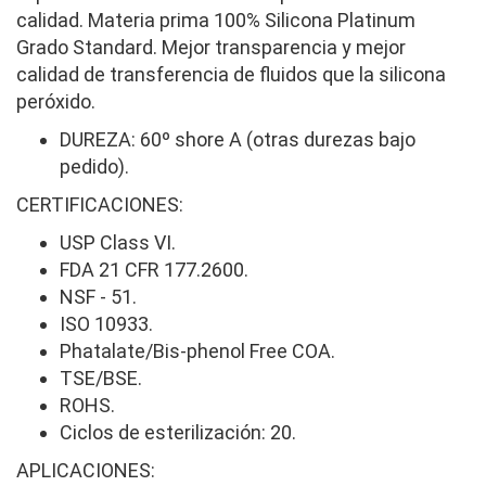
calidad. Materia prima 100% Silicona Platinum
Grado Standard. Mejor transparencia y mejor
calidad de transferencia de fluidos que la silicona
peróxido.
DUREZA: 60º shore A (otras durezas bajo
pedido).
CERTIFICACIONES:
USP Class VI.
FDA 21 CFR 177.2600.
NSF - 51.
ISO 10933.
Phatalate/Bis-phenol Free COA.
TSE/BSE.
ROHS.
Ciclos de esterilización: 20.
APLICACIONES: