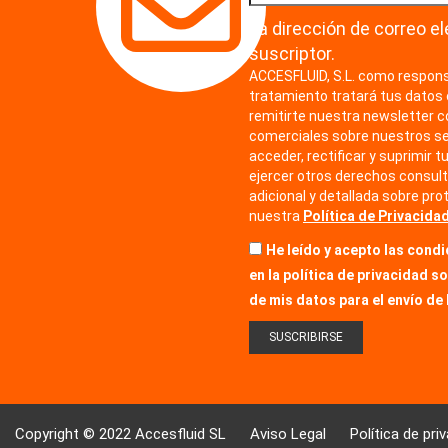
La dirección de correo el
suscriptor.
ACCESFLUID, S.L. como respons
tratamiento tratará tus datos 
remitirte nuestra newsletter 
comerciales sobre nuestros se
acceder, rectificar y suprimir t
ejercer otros derechos consult
adicional y detallada sobre pro
nuestra
Política de Privacidad
He leído y acepto las cond
en la política de privacidad s
de mis datos para el envío de 
Copyright © 2022 Accesfluid SL
Aviso Legal
Política de pri