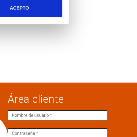
ACEPTO
Área cliente