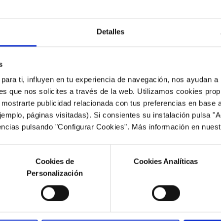
Detalles
s
ara ti, influyen en tu experiencia de navegación, nos ayudan a 
nes que nos solicites a través de la web. Utilizamos cookies pro
 mostrarte publicidad relacionada con tus preferencias en base a
jemplo, páginas visitadas). Si consientes su instalación pulsa "
encias pulsando "Configurar Cookies". Más información en nues
Cookies de
Cookies Analíticas
Personalización