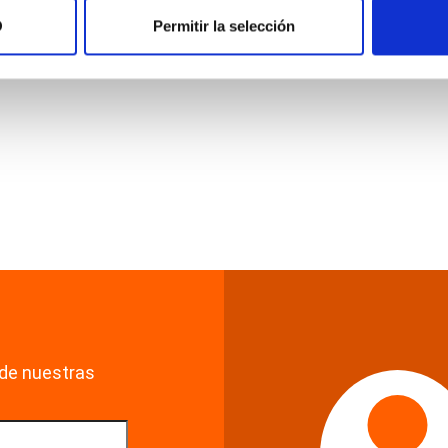
O
Permitir la selección
de nuestras