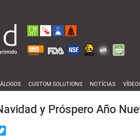
ÁLOGOS
CUSTOM SOLUTIONS
NOTÍCIAS
VÍDEO
 Navidad y Próspero Año Nu
re
acebook
Twitter